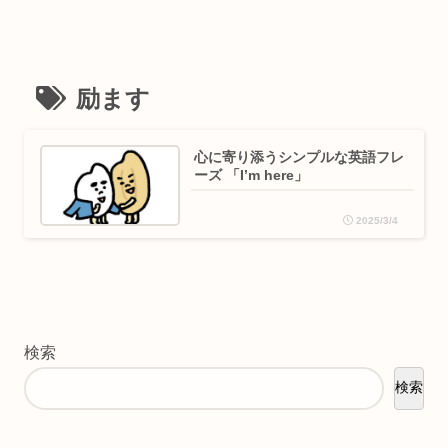
励ます
心に寄り添うシンプルな英語フレ
ーズ 「I’m here」
2025/3/4
検索
検索