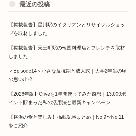
最近の投稿
【掲載報告】星川駅のイタリアンとリサイクルショッ
プを取材しました
【掲載報告】天王町駅の韓国料理店とフレンチを取材
しました
＜Episode14＞小さな反抗期と成人式｜大学2年生の頃
の思い出-2
【2026年版】Oliveを1年間使ってみた感想｜13,000ポ
イント貯まった私の活用法と最新キャンペーン
【横浜の食と楽しみ】掲載記事まとめ｜No.9〜No.11
をご紹介