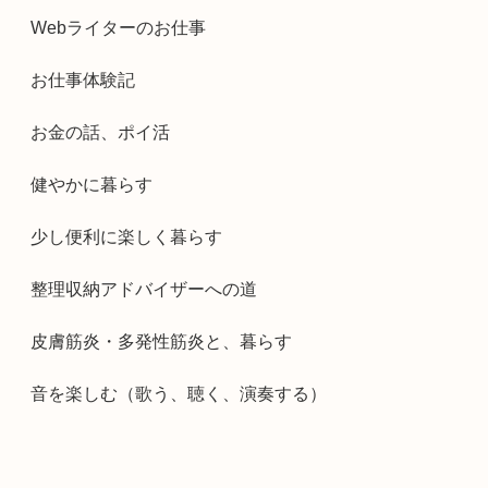
Webライターのお仕事
お仕事体験記
お金の話、ポイ活
健やかに暮らす
少し便利に楽しく暮らす
整理収納アドバイザーへの道
皮膚筋炎・多発性筋炎と、暮らす
音を楽しむ（歌う、聴く、演奏する）