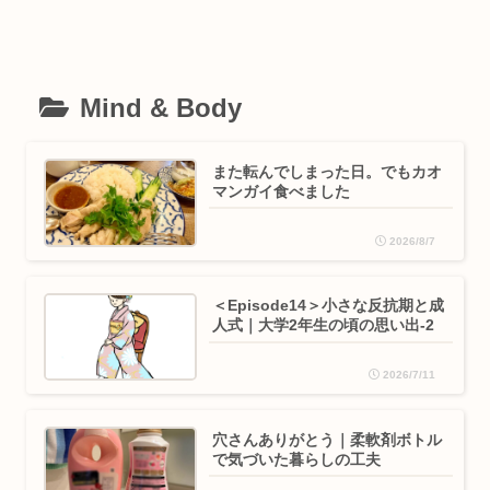
Mind & Body
また転んでしまった日。でもカオ
マンガイ食べました
2026/8/7
＜Episode14＞小さな反抗期と成
人式｜大学2年生の頃の思い出-2
2026/7/11
穴さんありがとう｜柔軟剤ボトル
で気づいた暮らしの工夫