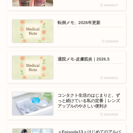
2026/6/17
転倒メモ、2026年更新
2026/6/5
通院メモ-皮膚筋炎｜2026.5
2026/5/21
コンタクト生活のはじまりと、ず
っと続けている私の定番｜レンズ
アップルのやさしい便利さ
2026/4/25
＜Episode13＞はじめてのアルバ