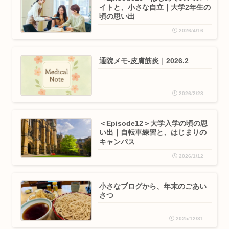
イトと、小さな自立｜大学2年生の
頃の思い出
2026/4/16
通院メモ-皮膚筋炎｜2026.2
2026/2/28
＜Episode12＞大学入学の頃の思
い出｜自転車練習と、はじまりの
キャンパス
2026/1/12
小さなブログから、年末のごあい
さつ
2025/12/31