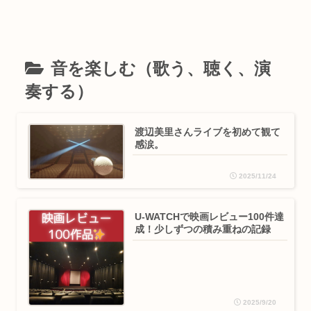
音を楽しむ（歌う、聴く、演
奏する）
渡辺美里さんライブを初めて観て
感涙。
2025/11/24
U-WATCHで映画レビュー100件達
成！少しずつの積み重ねの記録
2025/9/20