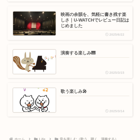
映画の余韻を、気軽に書き残す楽
しさ｜U-WATCHでレビュー日記は
じめました
2025/6/22
演奏する楽しみ🎹
2025/3/15
歌う楽しみ🎤
2025/3/14
ホーム
Life
音を楽しむ（歌う、聴く、演奏する）