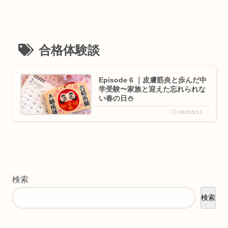
合格体験談
Episode 6 ｜皮膚筋炎と歩んだ中
学受験〜家族と迎えた忘れられな
い春の日⛄️
2025/5/11
検索
検索