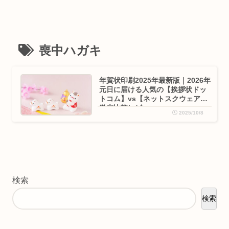
喪中ハガキ
年賀状印刷2025年最新版｜2026年
元日に届ける人気の【挨拶状ドッ
トコム】vs【ネットスクウェア】
徹底比較レビュー
2025/10/8
検索
検索