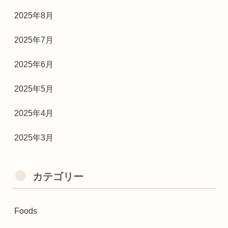
2025年8月
2025年7月
2025年6月
2025年5月
2025年4月
2025年3月
カテゴリー
Foods