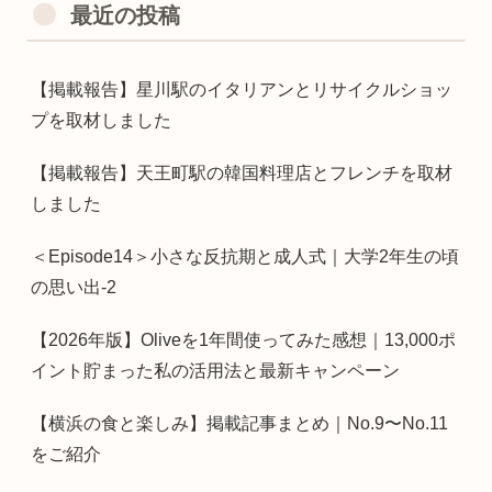
最近の投稿
【掲載報告】星川駅のイタリアンとリサイクルショッ
プを取材しました
【掲載報告】天王町駅の韓国料理店とフレンチを取材
しました
＜Episode14＞小さな反抗期と成人式｜大学2年生の頃
の思い出-2
【2026年版】Oliveを1年間使ってみた感想｜13,000ポ
イント貯まった私の活用法と最新キャンペーン
【横浜の食と楽しみ】掲載記事まとめ｜No.9〜No.11
をご紹介