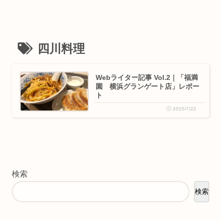
四川料理
Webライター記事 Vol.2｜「福満
園 横浜グランゲート店」レポー
ト
2025/7/22
検索
検索