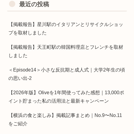
最近の投稿
【掲載報告】星川駅のイタリアンとリサイクルショッ
プを取材しました
【掲載報告】天王町駅の韓国料理店とフレンチを取材
しました
＜Episode14＞小さな反抗期と成人式｜大学2年生の頃
の思い出-2
【2026年版】Oliveを1年間使ってみた感想｜13,000ポ
イント貯まった私の活用法と最新キャンペーン
【横浜の食と楽しみ】掲載記事まとめ｜No.9〜No.11
をご紹介