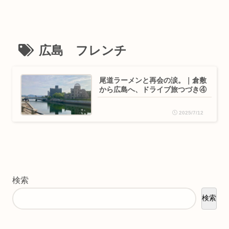
広島 フレンチ
尾道ラーメンと再会の涙。｜倉敷
から広島へ、ドライブ旅つづき④
2025/7/12
検索
検索