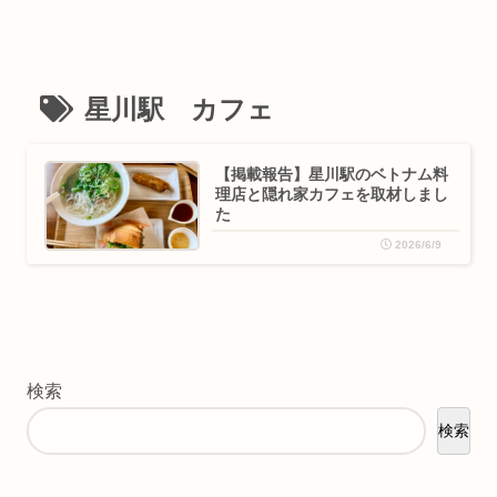
星川駅 カフェ
【掲載報告】星川駅のベトナム料
理店と隠れ家カフェを取材しまし
た
2026/6/9
検索
検索