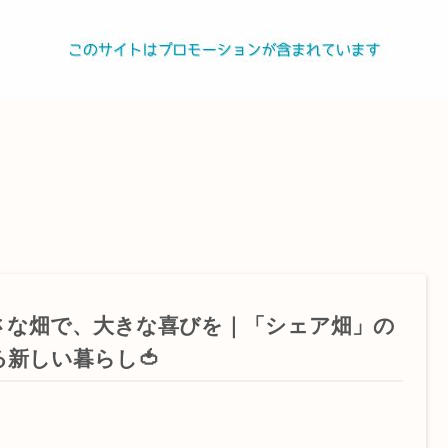
さな畑で、大きな喜びを｜「シェア畑」の
る新しい暮らし🍅