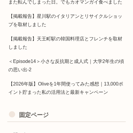
また転んでしまった日。でもカオマンガイ食べました
【掲載報告】星川駅のイタリアンとリサイクルショッ
プを取材しました
【掲載報告】天王町駅の韓国料理店とフレンチを取材
しました
＜Episode14＞小さな反抗期と成人式｜大学2年生の頃
の思い出-2
【2026年版】Oliveを1年間使ってみた感想｜13,000ポ
イント貯まった私の活用法と最新キャンペーン
固定ページ