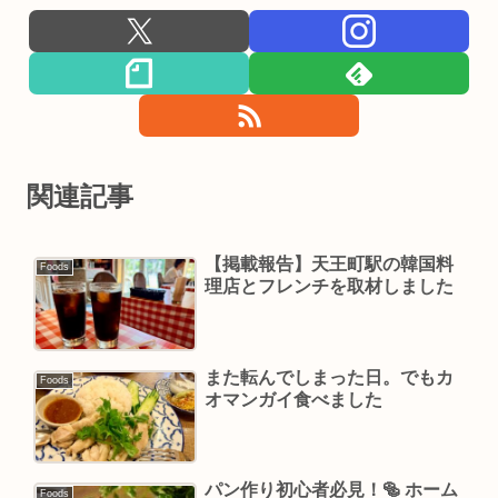
関連記事
【掲載報告】天王町駅の韓国料
Foods
理店とフレンチを取材しました
また転んでしまった日。でもカ
Foods
オマンガイ食べました
パン作り初心者必見！🥯 ホーム
Foods