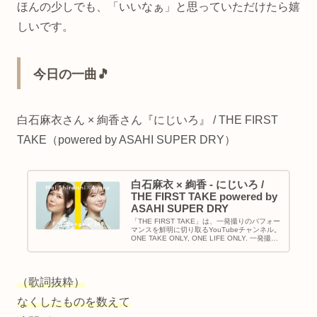
ほんの少しでも、「いいなぁ」と思っていただけたら嬉
しいです。
今日の一曲🎵
白石麻衣さん × 絢香さん『にじいろ』 / THE FIRST
TAKE（powered by ASAHI SUPER DRY）
白石麻衣 × 絢香 - にじいろ /
THE FIRST TAKE powered by
ASAHI SUPER DRY
「THE FIRST TAKE」は、一発撮りのパフォー
マンスを鮮明に切り取るYouTubeチャンネル。
ONE TAKE ONLY, ONE LIFE ONLY. 一発撮り
で、音楽と向き合う。第289回の出演アーティ
ストは白石麻衣×絢香。こ...
（歌詞抜粋）
なくしたものを数えて