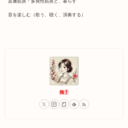
皮膚筋炎・多発性筋炎と、暮らす
音を楽しむ（歌う、聴く、演奏する）
梅子