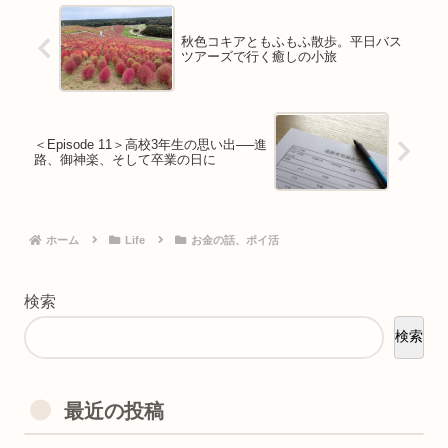
秋色コキアともふもふ散歩。平日バス
ツアーズで行く癒しの小旅
＜Episode 11＞高校3年生の思い出──進
路、御神楽、そして卒業の日に
ホーム
Life
お金の話、ポイ活
検索
検索
最近の投稿