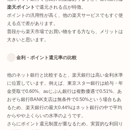
楽天ポイント
で還元される点が特徴。
ポイントの汎用性が高く、他の楽天サービスでもすぐ使
える点で差があります。
普段から楽天市場でお買い物をする方なら、メリットは
大きいと思います。
金利・ポイント還元率の比較
他のネット銀行と比較すると、楽天銀行は高い金利水準
に位置しています。例えば、東京スター銀行は給与・年
金受取で0.60%、auじぶん銀行は複数優遇で0.51%、あ
おぞら銀行BANK支店は無条件で0.50%という場合もあ
るため、楽天銀行の最大0.44%はネット銀行の中で平均
からやや上くらいの水準のようです。
さらにポイント還元制度が重なるため、実質的な利回り