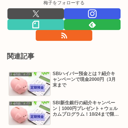
梅子をフォローする
関連記事
SBIハイパー預金とは？紹介キ
お金の話、ポイ活
ャンペーンで現金2000円（3月
末まで
SBI新生銀行の紹介キャンペー
お金の話、ポイ活
ン｜1000円プレゼント＋ウェル
カムプログラム！10/24まで限定
特典