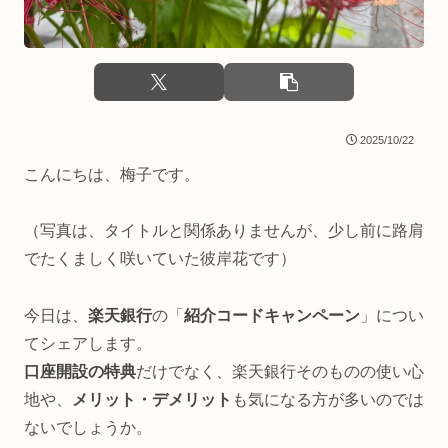
2025/10/22
こんにちは、梅子です。
（写真は、タイトルと関係ありませんが、少し前に路肩
でたくましく咲いていた彼岸花です）
今日は、
楽天銀行
の「
紹介コードキャンペーン
」につい
てシェアします。
口座開設の特典
だけでなく、楽天銀行そのものの使い心
地や、
メリット・デメリット
も気になる方が多いのでは
ないでしょうか。