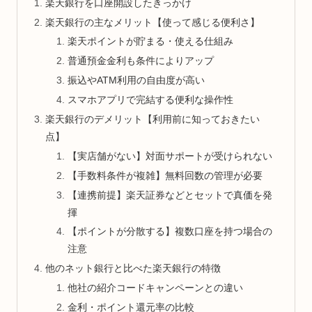
楽天銀行を口座開設したきっかけ
楽天銀行の主なメリット【使って感じる便利さ】
楽天ポイントが貯まる・使える仕組み
普通預金金利も条件によりアップ
振込やATM利用の自由度が高い
スマホアプリで完結する便利な操作性
楽天銀行のデメリット【利用前に知っておきたい
点】
【実店舗がない】対面サポートが受けられない
【手数料条件が複雑】無料回数の管理が必要
【連携前提】楽天証券などとセットで真価を発
揮
【ポイントが分散する】複数口座を持つ場合の
注意
他のネット銀行と比べた楽天銀行の特徴
他社の紹介コードキャンペーンとの違い
金利・ポイント還元率の比較