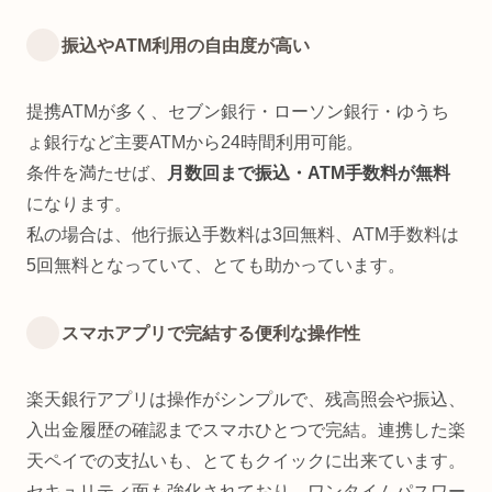
振込やATM利用の自由度が高い
提携ATMが多く、セブン銀行・ローソン銀行・ゆうち
ょ銀行など主要ATMから24時間利用可能。
条件を満たせば、
月数回まで振込・ATM手数料が無料
になります。
私の場合は、他行振込手数料は3回無料、ATM手数料は
5回無料となっていて、とても助かっています。
スマホアプリで完結する便利な操作性
楽天銀行アプリは操作がシンプルで、残高照会や振込、
入出金履歴の確認までスマホひとつで完結。連携した楽
天ペイでの支払いも、とてもクイックに出来ています。
セキュリティ面も強化されており、ワンタイムパスワー