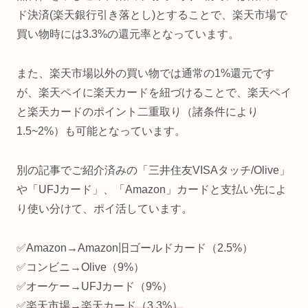
ド決済(楽天銀行引き落とし)とすることで、楽天市場で
買い物時には3.3%の還元率となっています。
また、楽天市場以外の買い物では通常の1%還元です
が、楽天ペイに楽天カードを紐づけることで、楽天ペイ
と楽天カードのポイント二重取り（諸条件により
1.5~2%）も可能となっています。
別の記事でご紹介済みの「三井住友VISAタッチ/Olive」
や「UFJカード」、「Amazon」カードと支払い先によ
り使い分けて、ポイ活しています。
✅Amazon→Amazon旧ゴールドカード（2.5%）
✅コンビニ→Olive（9%）
✅オーケー→UFJカード（9%）
✅
楽天市場→楽天カード（3.3%）