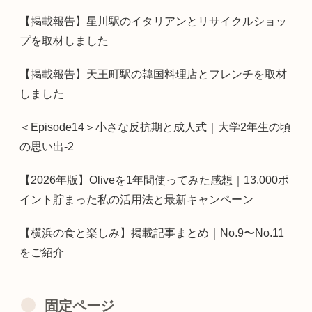
【掲載報告】星川駅のイタリアンとリサイクルショッ
プを取材しました
【掲載報告】天王町駅の韓国料理店とフレンチを取材
しました
＜Episode14＞小さな反抗期と成人式｜大学2年生の頃
の思い出-2
【2026年版】Oliveを1年間使ってみた感想｜13,000ポ
イント貯まった私の活用法と最新キャンペーン
【横浜の食と楽しみ】掲載記事まとめ｜No.9〜No.11
をご紹介
固定ページ