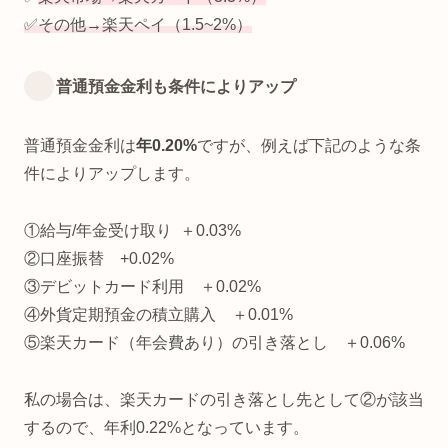
✅その他→楽天ペイ（1.5~2%）
普通預金金利も条件によりアップ
普通預金金利は
年0.20%
ですが、例えば下記のような条
件によりアップします。
①給与/年金受け取り ＋0.03%
②口座振替 +0.02%
③デビットカード利用 ＋0.02%
④外貨定期預金の積立購入 ＋0.01%
⑤楽天カード（年会費あり）の引き落とし ＋0.06%
私の場合は、楽天カードの引き落とし先として②が該当
するので、年利0.22%となっています。