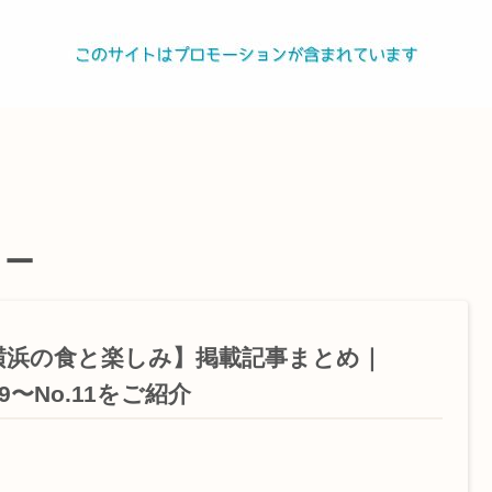
ター
横浜の食と楽しみ】掲載記事まとめ｜
.9〜No.11をご紹介