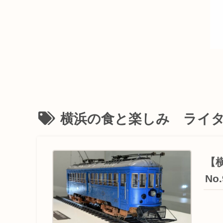
横浜の食と楽しみ ライ
【
No