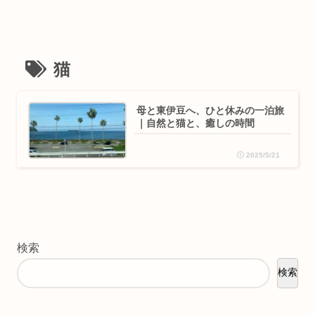
猫
母と東伊豆へ、ひと休みの一泊旅
｜自然と猫と、癒しの時間
2025/5/21
検索
検索