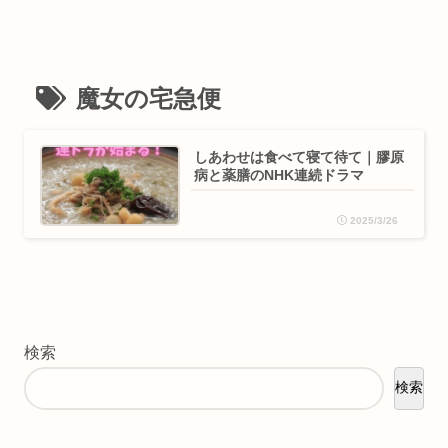
魔女の宅急便
しあわせは食べて寝て待て｜膠原
病と薬膳のNHK連続ドラマ
2025/3/26
検索
検索