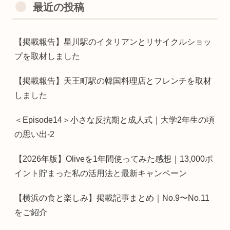
最近の投稿
【掲載報告】星川駅のイタリアンとリサイクルショッ
プを取材しました
【掲載報告】天王町駅の韓国料理店とフレンチを取材
しました
＜Episode14＞小さな反抗期と成人式｜大学2年生の頃
の思い出-2
【2026年版】Oliveを1年間使ってみた感想｜13,000ポ
イント貯まった私の活用法と最新キャンペーン
【横浜の食と楽しみ】掲載記事まとめ｜No.9〜No.11
をご紹介