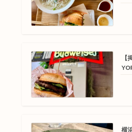
【掲
Y
横