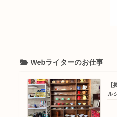
Webライターのお仕事
【
ル