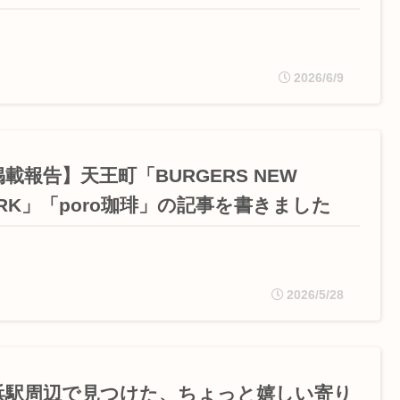
2026/6/9
載報告】天王町「BURGERS NEW
ORK」「poro珈琲」の記事を書きました
2026/5/28
浜駅周辺で見つけた、ちょっと嬉しい寄り