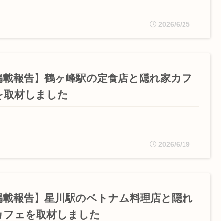
2026/6/25
掲載報告】鶴ヶ峰駅の定食店と隠れ家カフ
を取材しました
2026/6/19
掲載報告】星川駅のベトナム料理店と隠れ
カフェを取材しました