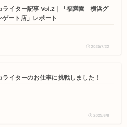
bライター記事 Vol.2｜「福満園 横浜グ
ンゲート店」レポート
2025/7/22
ebライターのお仕事に挑戦しました！
2025/6/8