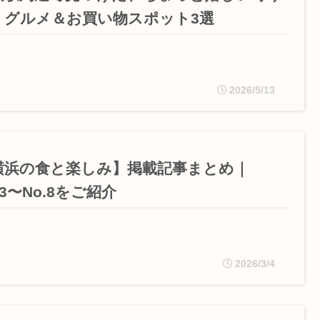
。グルメ＆お買い物スポット3選
2026/5/13
横浜の食と楽しみ】掲載記事まとめ｜
.3〜No.8をご紹介
2026/3/4