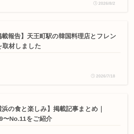
2026/8/2
掲載報告】天王町駅の韓国料理店とフレン
を取材しました
2026/7/18
横浜の食と楽しみ】掲載記事まとめ｜
.9〜No.11をご紹介