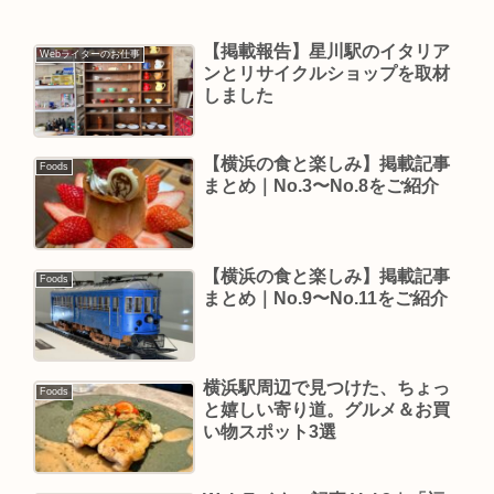
【掲載報告】星川駅のイタリア
Webライターのお仕事
ンとリサイクルショップを取材
しました
【横浜の食と楽しみ】掲載記事
Foods
まとめ｜No.3〜No.8をご紹介
【横浜の食と楽しみ】掲載記事
Foods
まとめ｜No.9〜No.11をご紹介
横浜駅周辺で見つけた、ちょっ
Foods
と嬉しい寄り道。グルメ＆お買
い物スポット3選