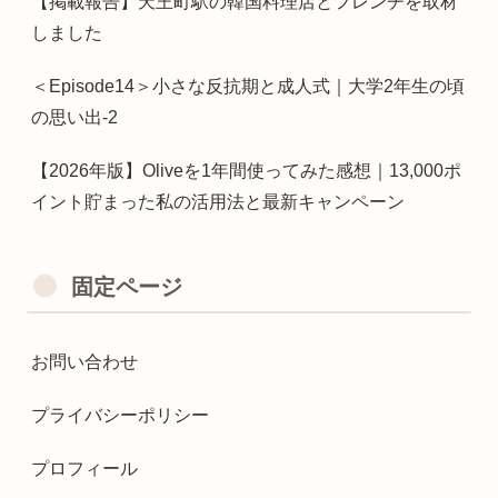
【掲載報告】天王町駅の韓国料理店とフレンチを取材
しました
＜Episode14＞小さな反抗期と成人式｜大学2年生の頃
の思い出-2
【2026年版】Oliveを1年間使ってみた感想｜13,000ポ
イント貯まった私の活用法と最新キャンペーン
固定ページ
お問い合わせ
プライバシーポリシー
プロフィール