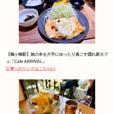
【鶴ヶ峰駅】旅の本を片手にゆったり過ごす隠れ家カフ
ェ「Cafe ARRIVAL」
記事へのリンクはこちら👉