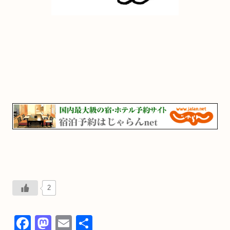
2
F
M
E
共