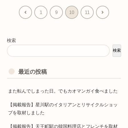
前
次
1
9
10
11
へ
へ
検索
検索
最近の投稿
また転んでしまった日。でもカオマンガイ食べました
【掲載報告】星川駅のイタリアンとリサイクルショッ
プを取材しました
【掲載報告】天王町駅の韓国料理店とフレンチを取材