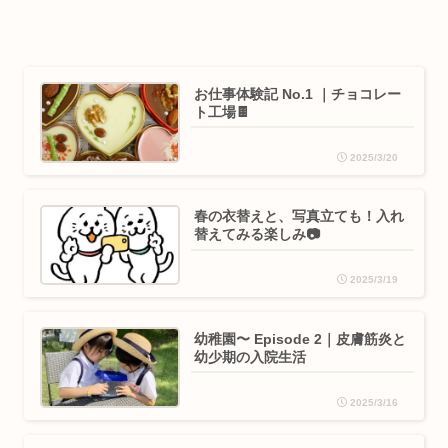
お仕事体験記 No.1 ｜チョコレー
ト工場🍫
2025/3/20
春の衣替えと、写真立ても！入れ
替えてみる楽しみ📷
2025/3/19
幼稚園〜 Episode 2｜皮膚筋炎と
幼少期の入院生活
2025/3/16