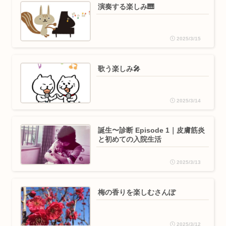
演奏する楽しみ🎹
2025/3/15
歌う楽しみ🎤
2025/3/14
誕生〜診断 Episode 1｜皮膚筋炎
と初めての入院生活
2025/3/13
梅の香りを楽しむさんぽ
2025/3/12