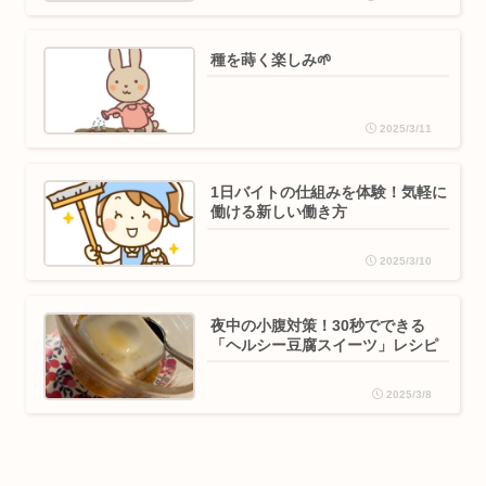
種を蒔く楽しみ🌱
2025/3/11
1日バイトの仕組みを体験！気軽に
働ける新しい働き方
2025/3/10
夜中の小腹対策！30秒でできる
「ヘルシー豆腐スイーツ」レシピ
2025/3/8