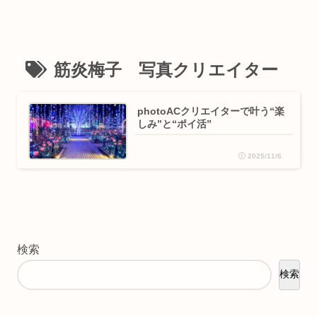
筋炎梅子 写真クリエイター
photoACクリエイターで叶う“楽
しみ”と“ポイ活”
2025/11/6
検索
検索