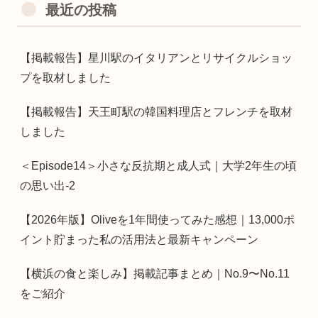
最近の投稿
【掲載報告】星川駅のイタリアンとリサイクルショッ
プを取材しました
【掲載報告】天王町駅の韓国料理店とフレンチを取材
しました
＜Episode14＞小さな反抗期と成人式｜大学2年生の頃
の思い出-2
【2026年版】Oliveを1年間使ってみた感想｜13,000ポ
イント貯まった私の活用法と最新キャンペーン
【横浜の食と楽しみ】掲載記事まとめ｜No.9〜No.11
をご紹介