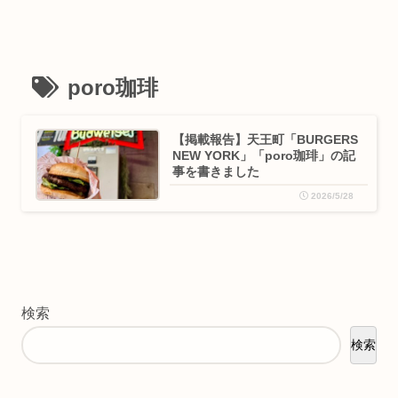
poro珈琲
【掲載報告】天王町「BURGERS
NEW YORK」「poro珈琲」の記
事を書きました
2026/5/28
検索
検索