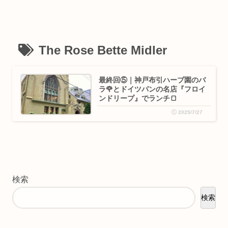
The Rose Bette Midler
最終回⑤｜神戸布引ハーブ園のバ
ラ🌹とドイツパンの名店『フロイ
ンドリープ』でランチ🍞
2025/7/27
検索
検索