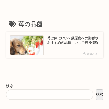
苺の品種
苺は体にいい？膠原病への影響や
おすすめの品種・いちご狩り情報
2025/4/3
検索
検索