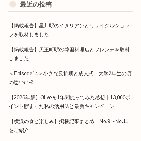
最近の投稿
【掲載報告】星川駅のイタリアンとリサイクルショッ
プを取材しました
【掲載報告】天王町駅の韓国料理店とフレンチを取材
しました
＜Episode14＞小さな反抗期と成人式｜大学2年生の頃
の思い出-2
【2026年版】Oliveを1年間使ってみた感想｜13,000ポ
イント貯まった私の活用法と最新キャンペーン
【横浜の食と楽しみ】掲載記事まとめ｜No.9〜No.11
をご紹介