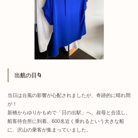
出航の日🌀
当日は台風の影響が心配されましたが、奇跡的に晴れ間
が！
新橋からゆりかもめで「日の出駅」へ。叔母と合流し、
船客待合所に到着。600名近く乗れるという大きな船
に、沢山の乗客が集まっていました。