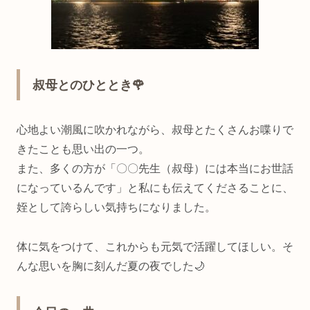
叔母とのひととき🌹
心地よい潮風に吹かれながら、叔母とたくさんお喋りで
きたことも思い出の一つ。
また、多くの方が「〇〇先生（叔母）には本当にお世話
になっているんです」と私にも伝えてくださることに、
姪として誇らしい気持ちになりました。
体に気をつけて、これからも元気で活躍してほしい。そ
んな思いを胸に刻んだ夏の夜でした🌙