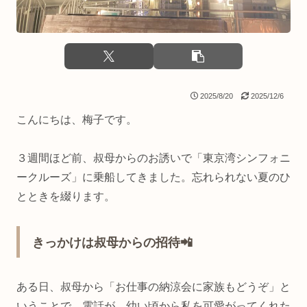
2025/8/20
2025/12/6
こんにちは、梅子です。
３週間ほど前、叔母からのお誘いで「東京湾シンフォニ
ークルーズ」に乗船してきました。忘れられない夏のひ
とときを綴ります。
きっかけは叔母からの招待📲
ある日、叔母から「お仕事の納涼会に家族もどうぞ」と
いうことで、電話が。幼い頃から私を可愛がってくれた