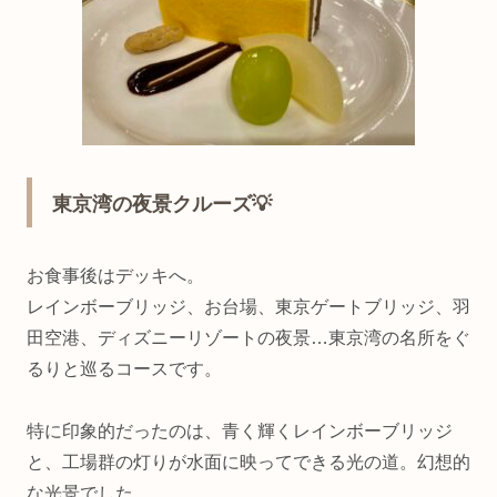
東京湾の夜景クルーズ💡
お食事後はデッキへ。
レインボーブリッジ、お台場、東京ゲートブリッジ、羽
田空港、ディズニーリゾートの夜景…東京湾の名所をぐ
るりと巡るコースです。
特に印象的だったのは、青く輝くレインボーブリッジ
と、工場群の灯りが水面に映ってできる光の道。幻想的
な光景でした。