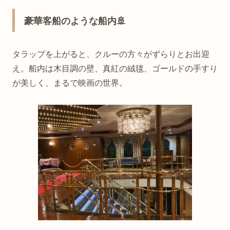
豪華客船のような船内🚢
タラップを上がると、クルーの方々がずらりとお出迎
え。船内は木目調の壁、真紅の絨毯、ゴールドの手すり
が美しく、まるで映画の世界。